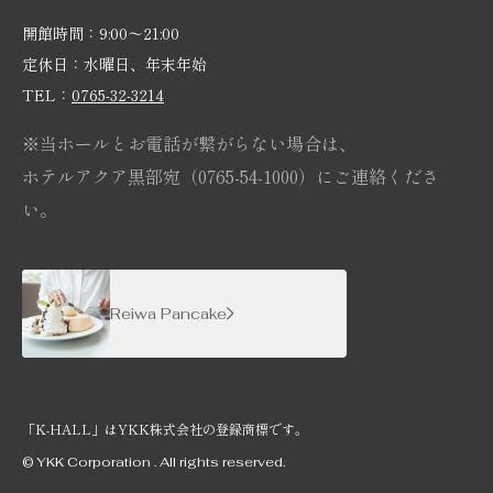
開館時間：9:00〜21:00
定休日：水曜日、年末年始
TEL：
0765-32-3214
※当ホールとお電話が繋がらない場合は、
ホテルアクア黒部宛（0765-54-1000）にご連絡くださ
い。
Reiwa Pancake
「K-HALL」はYKK株式会社の登録商標です。
© YKK Corporation . All rights reserved.