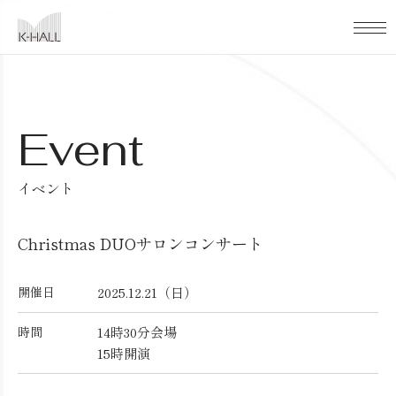
本文までスキップする
メ
Event
イベント
Christmas DUOサロンコンサート
開催日
2025.12.21（日）
時間
14時30分会場
15時開演