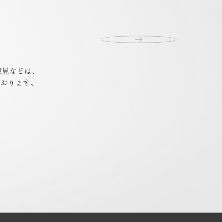
意見などは、
ております。