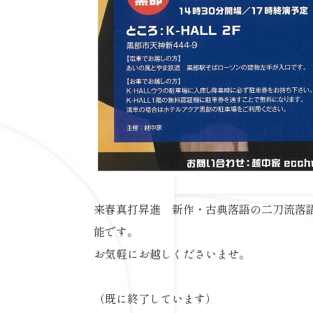
来春真打昇進 新作・古典落語の二刀流落
能です。
お気軽にお越しくださいませ。
（既に終了しています）