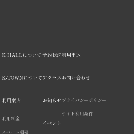
K-HALLについて
予約状況
利用申込
K-HALLについて
予約状況
利用申込
K-TOWNについて
アクセス
お問い合わせ
K-TOWNについて
アクセス
お問い合わせ
利用案内
お知らせ
プライバシーポリシー
プライバシーポリシー
利用案内
お知らせ
サイト利用条件
利用料金
サイト利用条件
イベント
利用料金
イベント
スペース概要