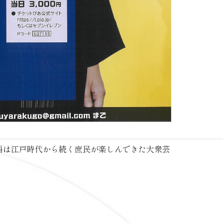
語は江戸時代から続く庶民が楽しんできた大衆芸