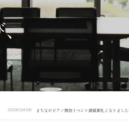
び
、
く
。
2026.04.06
まちなかピアノ開放イベント満員御礼となりました
まちなかピアノ開放イベント満員御礼となりました